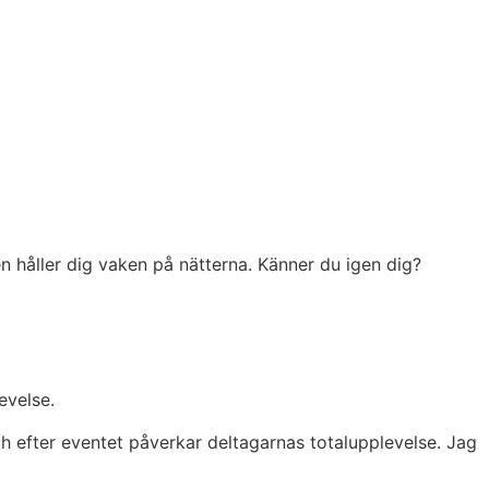
n håller dig vaken på nätterna. Känner du igen dig?
levelse.
ch efter eventet påverkar deltagarnas totalupplevelse.
Jag