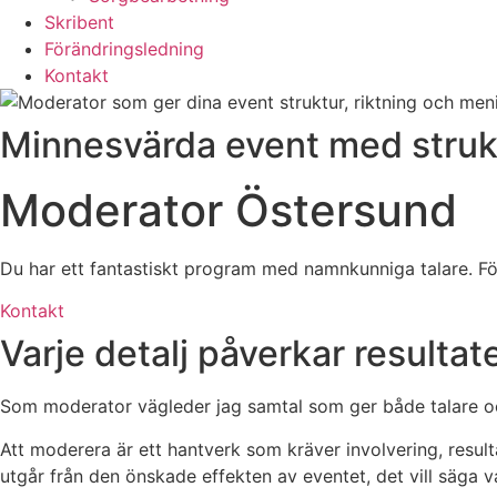
Skribent
Förändringsledning
Kontakt
Minnesvärda event med strukt
Moderator Östersund
Du har ett fantastiskt program med namnkunniga talare. För
Kontakt
Varje detalj påverkar resultat
Som moderator vägleder jag samtal som ger både talare och
Att moderera är ett hantverk som kräver involvering, result
utgår från den önskade effekten av eventet, det vill säga va