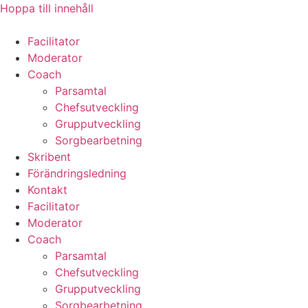
Hoppa till innehåll
Facilitator
Moderator
Coach
Parsamtal
Chefsutveckling
Grupputveckling
Sorgbearbetning
Skribent
Förändringsledning
Kontakt
Facilitator
Moderator
Coach
Parsamtal
Chefsutveckling
Grupputveckling
Sorgbearbetning