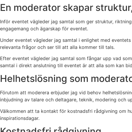
En moderator skapar struktur
Inför eventet vägleder jag samtal som ger struktur, riktnin
engagemang och ägarskap för eventet.
Under eventet vägleder jag samtal i enlighet med eventets
relevanta frågor och ser till att alla kommer till tals.
Efter eventet vägleder jag samtal som fångar upp vad so
samtal i direkt anslutning till eventet är att alla som kan 
Helhetslösning som moderato
Förutom att moderera
erbjuder jag vid behov helhetslösnin
inbjudning av talare och deltagare, teknik, modering och u
Välkommen att ta kontakt för kostnadsfri rådgivning om hu
inspirationsdagar.
Kostnadsfri rådgivning