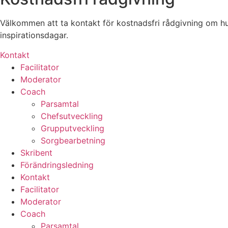
Välkommen att ta kontakt för kostnadsfri rådgivning om hur
inspirationsdagar.
Kontakt
Facilitator
Moderator
Coach
Parsamtal
Chefsutveckling
Grupputveckling
Sorgbearbetning
Skribent
Förändringsledning
Kontakt
Facilitator
Moderator
Coach
Parsamtal