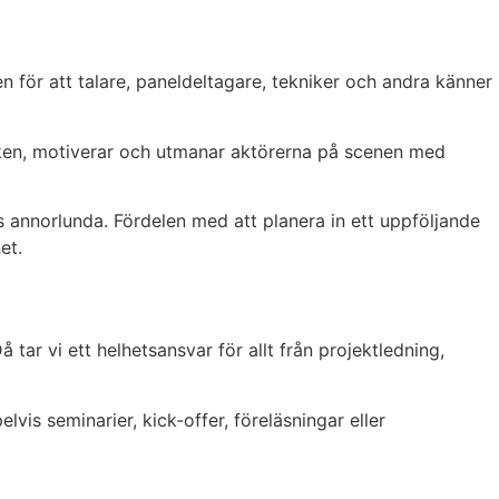
en för att talare, paneldeltagare, tekniker och andra
känner
liken, motiverar och utmanar aktörerna på scenen med
s annorlunda.
Fördelen med att planera in ett uppföljande
et.
ar vi ett helhetsansvar för allt från projektledning,
s seminarier, kick-offer, föreläsningar eller